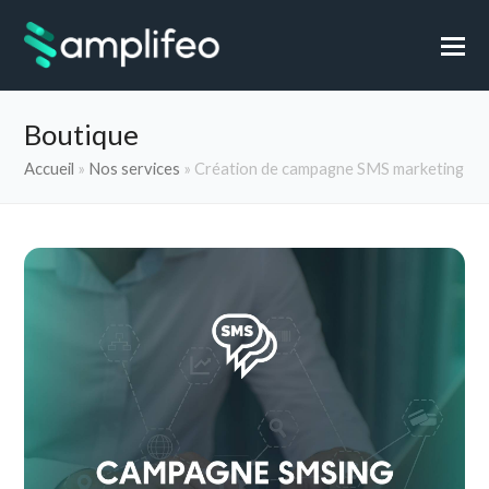
Boutique
Accueil
»
Nos services
»
Création de campagne SMS marketing