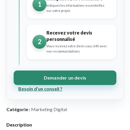
1
Indiquez les informations essentielles
sur votre projet.
Recevez votre devis
personnalisé
2
Vous recevez votre devis sous 24h avec
nos recommandations.
Demander un devis
Besoin d’un conseil ?
Catégorie :
Marketing Digital
Description