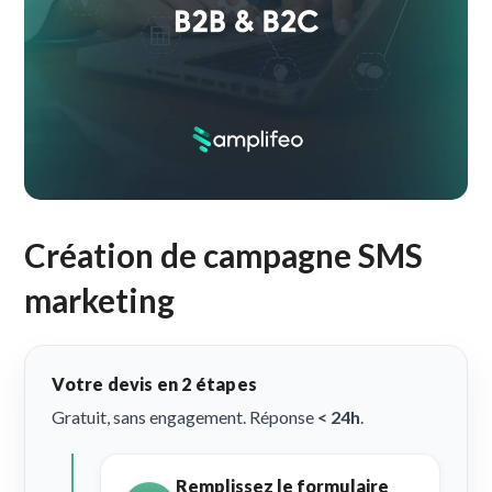
Création de campagne SMS
marketing
Votre devis en 2 étapes
Gratuit, sans engagement. Réponse
< 24h
.
Remplissez le formulaire