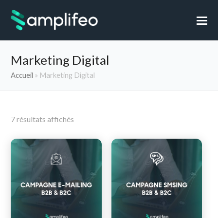
Marketing Digital
Accueil
»
Marketing Digital
7 résultats affichés