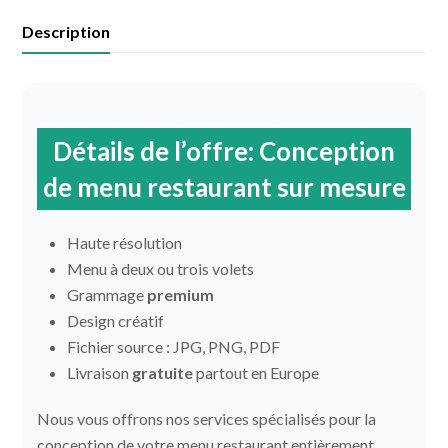
Description
Détails de l’offre: Conception
de menu restaurant sur mesure
Haute résolution
Menu à deux ou trois volets
Grammage
premium
Design créatif
Fichier source : JPG, PNG, PDF
Livraison
gratuite
partout en Europe
Nous vous offrons nos services spécialisés pour la
conception de votre menu restaurant entièrement