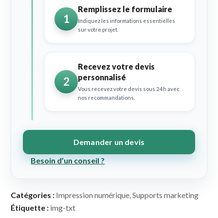
Remplissez le formulaire
1
Indiquez les informations essentielles
sur votre projet.
Recevez votre devis
personnalisé
2
Vous recevez votre devis sous 24h avec
nos recommandations.
Demander un devis
Besoin d’un conseil ?
Catégories :
Impression numérique
,
Supports marketing
Étiquette :
img-txt