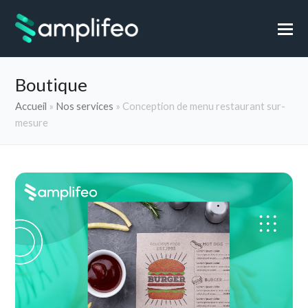
Boutique
Accueil
»
Nos services
»
Conception de menu restaurant sur-
mesure