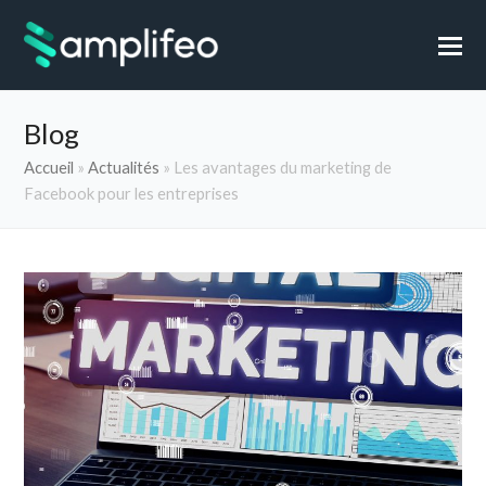
Blog
Accueil
»
Actualités
»
Les avantages du marketing de
Facebook pour les entreprises