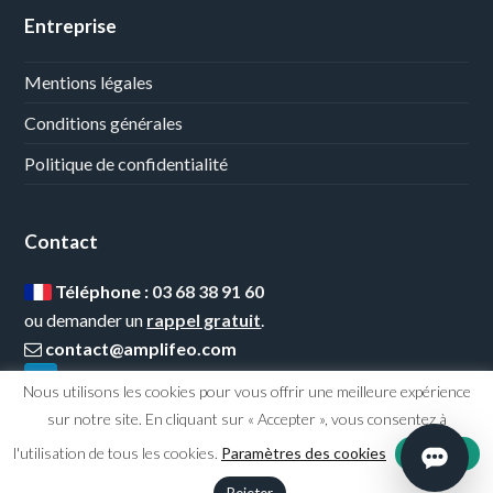
Entreprise
Mentions légales
Conditions générales
Politique de confidentialité
Contact
Téléphone :
03 68 38 91 60
ou demander un
rappel gratuit
.
contact@amplifeo.com
Nous utilisons les cookies pour vous offrir une meilleure expérience
sur notre site. En cliquant sur « Accepter », vous consentez à
l'utilisation de tous les cookies.
Paramètres des cookies
Accepter
© 2026
Amplifeo
- Tous droits réservés.